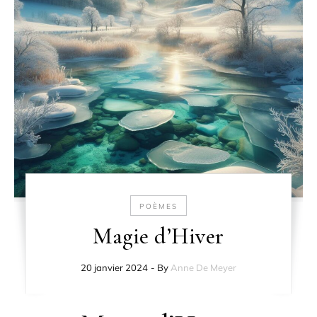
POÈMES
Magie d’Hiver
20 janvier 2024
- By
Anne De Meyer