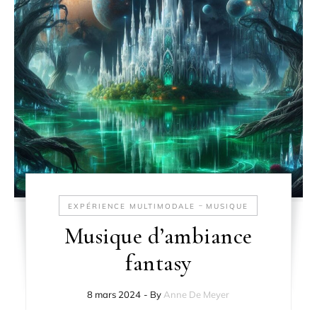
-
EXPÉRIENCE MULTIMODALE
MUSIQUE
Musique d’ambiance
fantasy
8 mars 2024
- By
Anne De Meyer