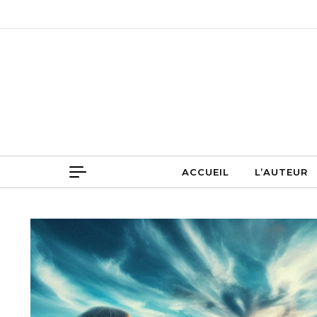
Skip to content
ACCUEIL
L
ACCUEIL
L’AUTEUR