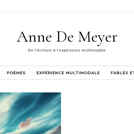
’AUTEUR
POÈMES
EXPÉRIENCE MULTIMODALE
FABLES ET PAMPHLET
Anne De Meyer
De l'écriture à l'expérience multimodale
POÈMES
EXPÉRIENCE MULTIMODALE
FABLES E