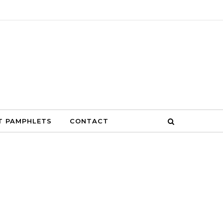
S
CONTACT
T PAMPHLETS
CONTACT