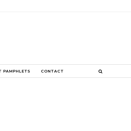
S
CONTACT
T PAMPHLETS
CONTACT